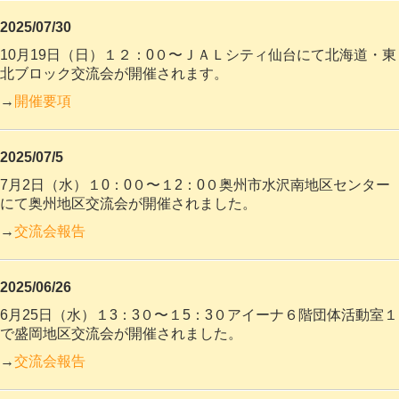
2025/07/30
10月19日（日）１２：0０〜ＪＡＬシティ仙台にて北海道・東
北ブロック交流会が開催されます。
→
開催要項
2025/07/5
7月2日（水）１0：0０〜１2：0０奥州市水沢南地区センター
にて奥州地区交流会が開催されました。
→
交流会報告
2025/06/26
6月25日（水）１3：3０〜１5：3０アイーナ６階団体活動室１
で盛岡地区交流会が開催されました。
→
交流会報告