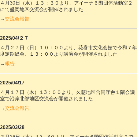
４月30日（水）１３：３０より、アイーナ６階団体活動室２
にて盛岡地区交流会が
開催されました
→
交流会報告
2025/04/２７
４月２７日（日）１０：００より、花巻市文化会館で令和７年
度定期総会、１３：００より講演会が
開催されました
→
報告
2025/04/17
４月１７日（木）１3：００より、久慈地区合同庁舎１階会議
室で沿岸北部地区
交流会が開催されました
→
交流会報告
2025/03/28
３月26日（水）１3：3０より、アイーナ６階団体活動室２で