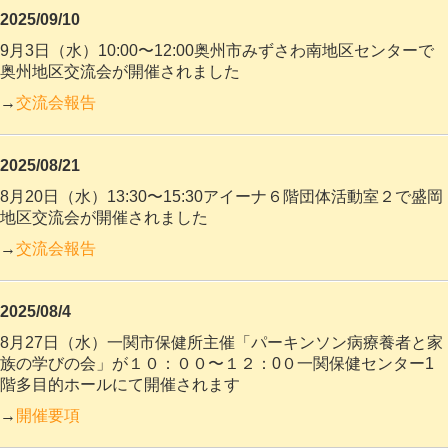
2025/09/10
9月3日（水）10:00〜12:00奥州市みずさわ南地区センターで
奥州地区交流会が
開催されました
→
交流会報告
2025/08/21
8月20日（水）13:30〜15:30アイーナ６階団体活動室２で盛岡
地区交流会が
開催されました
→
交流会報告
2025/08/4
8月27日（水）一関市保健所主催「パーキンソン病療養者と家
族の学びの会」が１０：００〜１２：0０一関保健センター1
階多目的ホールにて開催されます
→
開催要項