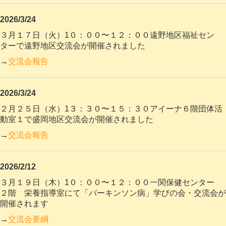
2026/3/24
３月１７日（火）1０：００〜１２：００遠野地区福祉セン
ターで遠野地区交流会が開催されました
→
交流会報告
2026/3/24
２月２５日（水）1３：３０〜１５：３０アイーナ６階団体活
動室１で盛岡地区交流会が開催されました
→
交流会報告
2026/2/12
３月１９日（木）1０：００〜１２：００一関保健センター
２階 栄養指導室にて「パーキンソン病」学びの会・交流会が
開催されます
→
交流会要綱