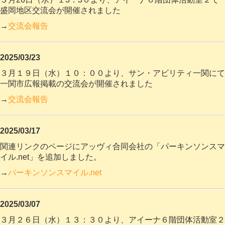
盛岡地区
交流会が開催されました
→
交流会報告
2025/03/23
３月１９日（水）１０：００より、サン・アビリティ一関にて
一関市広報掲載の交流会が開催されました
→
交流会報告
2025/03/17
関連リンクのページにアッヴィ合同会社の「パーキンソンスマ
イル.net」を追加しました。
→
パーキンソンスマイル.net
2025/03/07
３月２６日（水）１３：３０より、アイーナ６階団体活動室２