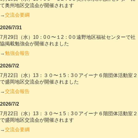
て奥州地区交流会が開催されます
→
交流会要綱
2026/7/31
7
月29日（水）10
：0０〜１2
：0０遠野地区福祉センターで社
協掲載勉強会が開催されました
→
勉強会報告
2026/7/2
7
月22日（水）13
：３０〜１5
：3０アイーナ６階団体活動室２
で盛岡地区交流会が開催されました
→
交流会報告
2026/7/2
7
月22日（水）13
：３０〜１5
：3０アイーナ６階団体活動室２
で盛岡地区交流会が開催されます
→
交流会要綱