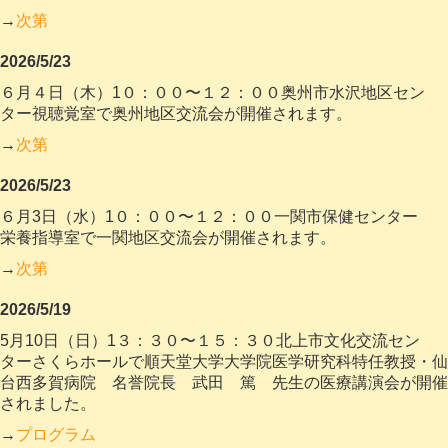
→
次第
2026/5/23
６月４日（木）1０：００〜１２：００奥州市水沢地区セン
ター視聴覚室で奥州地区交流会が開催
されます。
→
次第
2026/5/23
６月3日（水）1０：００〜１２：００一関市保健センター
栄養指導室で一関地区交流会が開催
されます。
→
次第
2026/5/19
5月10日（日）1３：３０〜１５：３０北上市文化交流セン
ターさくらホールで順天堂大学大学院医学研究科特任教授・仙
台西多賀病院 名誉院長
武田 篤 先生の医療講演会が開催
されました。
→
プログラム