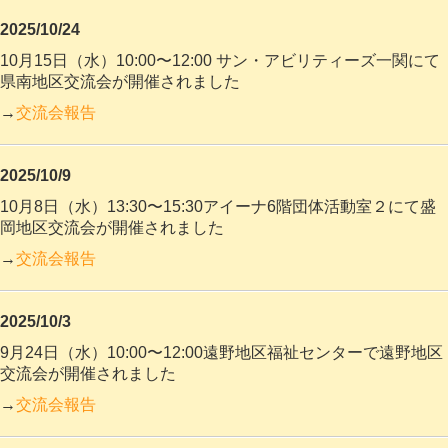
2025/10/24
10月15日（水）10:00〜12:00 サン・アビリティーズ一関にて
県南地区交流会が開催
されました
→
交流会報告
2025/10/9
10月8日（水）13:30〜15:30アイーナ6階団体活動室２にて盛
岡地区交流会が開催
されました
→
交流会報告
2025/10/3
9月24日（水）10:00〜12:00遠野地区福祉センターで遠野地区
交流会が
開催されました
→
交流会報告