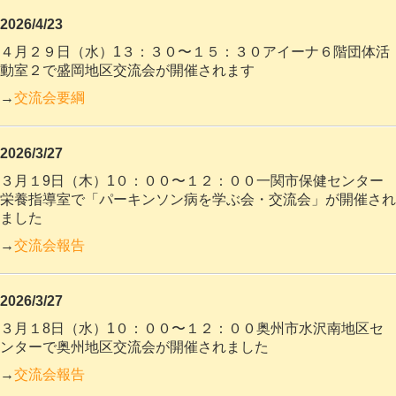
2026/4/23
４月２９日（水）1３：３０〜１５：３０アイーナ６階団体活
動室２で盛岡地区交流会が開催されます
→
交流会要綱
2026/3/27
３月１9日（木）1０：００〜１２：００一関市保健センター
栄養指導室で「パーキンソン病を学ぶ会・交流会」が開催され
ました
→
交流会報告
2026/3/27
３月１8日（水）1０：００〜１２：００奥州市水沢南地区セ
ンターで奥州地区交流会が開催されました
→
交流会報告